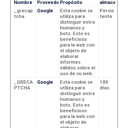
Nombre
Proveedor
Propósito
almacenami
_grecap
Google
Esta cookie se
Persis
tcha
utiliza para
tente
distinguir entre
humanos y
bots. Esto es
beneficioso
para la web con
el objeto de
elaborar
informes
válidos sobre el
uso de su web.
_GRECA
Google
Esta cookie se
180
PTCHA
utiliza para
días
distinguir entre
humanos y
bots. Esto es
beneficioso
para la web con
el objeto de
elaborar