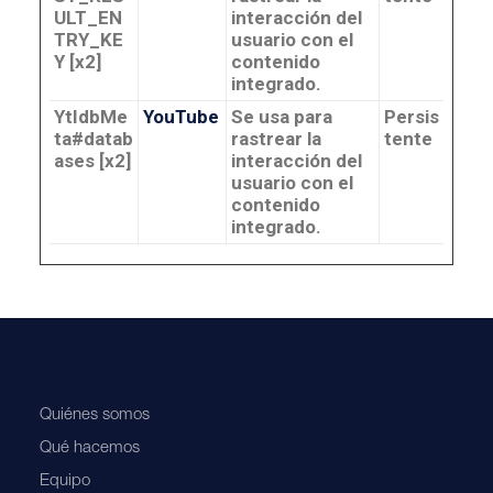
ULT_EN
interacción del
TRY_KE
usuario con el
Y [x2]
contenido
integrado.
YtIdbMe
YouTube
Se usa para
Persis
ta#datab
rastrear la
tente
ases [x2]
interacción del
usuario con el
contenido
integrado.
Quiénes somos
Qué hacemos
Equipo