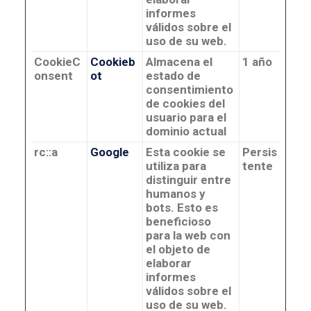
informes
válidos sobre el
uso de su web.
CookieC
Cookieb
Almacena el
1 año
onsent
ot
estado de
consentimiento
de cookies del
usuario para el
dominio actual
rc::a
Google
Esta cookie se
Persis
utiliza para
tente
distinguir entre
humanos y
bots. Esto es
beneficioso
para la web con
el objeto de
elaborar
informes
válidos sobre el
uso de su web.