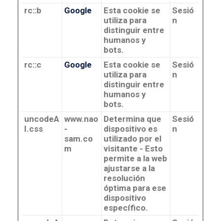
rc::b
Google
Esta cookie se
Sesió
utiliza para
n
distinguir entre
humanos y
bots.
rc::c
Google
Esta cookie se
Sesió
utiliza para
n
distinguir entre
humanos y
bots.
uncodeA
www.nao
Determina que
Sesió
I.css
-
dispositivo es
n
sam.co
utilizado por el
m
visitante - Esto
permite a la web
ajustarse a la
resolución
óptima para ese
dispositivo
específico.