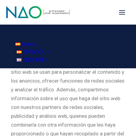
Política de Cookies
ESPAÑOL
ESPAÑOL
ENGLISH
Esta página web usa cookies. Las cookies de este
sitio web se usan para personalizar el contenido y
los anuncios, ofrecer funciones de redes sociales
y analizar el tráfico. Además, compartimos
información sobre el uso que haga del sitio web
con nuestros partners de redes sociales,
publicidad y análisis web, quienes pueden
combinarla con otra información que les haya
proporcionado o que hayan recopilado a partir del