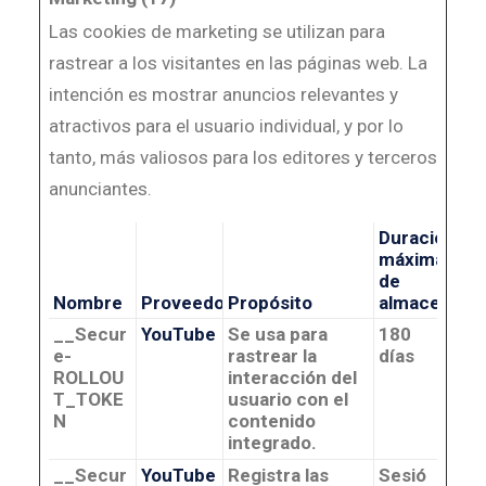
Las cookies de marketing se utilizan para
rastrear a los visitantes en las páginas web. La
intención es mostrar anuncios relevantes y
atractivos para el usuario individual, y por lo
tanto, más valiosos para los editores y terceros
anunciantes.
Duración
máxima
de
Nombre
Proveedor
Propósito
almacenami
__Secur
YouTube
Se usa para
180
e-
rastrear la
días
ROLLOU
interacción del
T_TOKE
usuario con el
N
contenido
integrado.
__Secur
YouTube
Registra las
Sesió