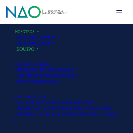
NOSOTROS
QUIÉNES SOMOS
QUÉ HACEMOS
EQUIPO
CÓMO INVERTIMOS
PROCESO DE INVERSIÓN
CRITERIOS FINANCIEROS
Equipo
SOSTENIBILIDAD
NUESTROS FONDOS
NAO RENTA VARIABLE EUROPA FI
PROTEA FUND NAO EUROPEAN EQUITIES
Nuestro compromiso se basa en un
PROTEA UCITS II NAO PATRIMONIO GLOBAL
equipo cohesionado, la estabilidad
del accionariado, una filosofía clara