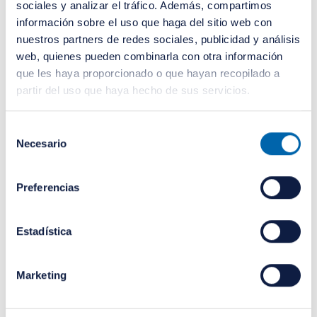
sociales y analizar el tráfico. Además, compartimos
información sobre el uso que haga del sitio web con
nuestros partners de redes sociales, publicidad y análisis
web, quienes pueden combinarla con otra información
que les haya proporcionado o que hayan recopilado a
partir del uso que haya hecho de sus servicios.
Selección
Necesario
de
consentimiento
Preferencias
Sergio Luján Ruiz
Gestor de Inversiones
Estadística
Sergio es graduado en Administración y
Marketing
Dirección de Empresas por la
Universidad de Valencia y estudió el