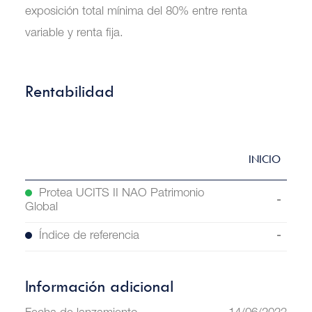
exposición total mínima del 80% entre renta
variable y renta fija.
Rentabilidad
INICIO
1M
Protea UCITS II NAO Patrimonio
21.82%
-0.36%
Global
Índice de referencia
-
-
Información adicional