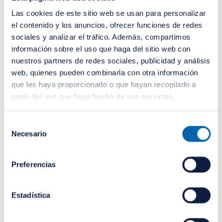
Las cookies de este sitio web se usan para personalizar
el contenido y los anuncios, ofrecer funciones de redes
Estructura de la cartera
sociales y analizar el tráfico. Además, compartimos
información sobre el uso que haga del sitio web con
nuestros partners de redes sociales, publicidad y análisis
web, quienes pueden combinarla con otra información
Por exposición a activos
que les haya proporcionado o que hayan recopilado a
partir del uso que haya hecho de sus servicios.
Selección
Necesario
de
consentimiento
Preferencias
Estadística