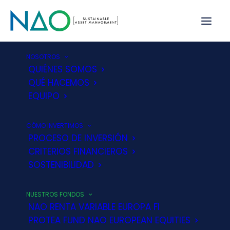
NOSOTROS
QUIÉNES SOMOS
QUÉ HACEMOS
EQUIPO
CÓMO INVERTIMOS
PROCESO DE INVERSIÓN
Protea UCITS
CRITERIOS FINANCIEROS
SOSTENIBILIDAD
II NAO
NUESTROS FONDOS
NAO RENTA VARIABLE EUROPA FI
PROTEA FUND NAO EUROPEAN EQUITIES