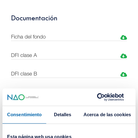
Documentación
Ficha del fondo
DFI clase A
DFI clase B
Folleto completo
Informe semestral
Consentimiento
Detalles
Acerca de las cookies
Informe anual
Esta página web usa cookies