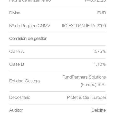
Fecha de lanzamiento
14/06/2023
Divisa
EUR
Nº de Registro CNMV
IIC EXTRANJERA 2099
Comisión de gestión
Clase A
0,75%
Clase B
1,10%
FundPartners Solutions
Entidad Gestora
(Europe) S.A.
Depositario
Pictet & Cie (Europe)
Auditor
Deloitte