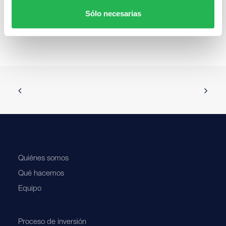
Lo siento, debes estar
conectado
para publicar un
Sólo necesarias
comentario.
Quiénes somos
Qué hacemos
Equipo
Proceso de inversión