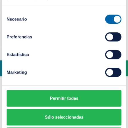
Selección
Necesario
de
consentimiento
Preferencias
Estadística
Marketing
Permitir todas
Sólo seleccionadas
ADD COMMENT