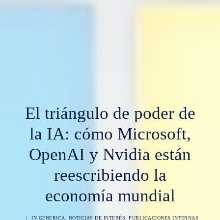
El triángulo de poder de
la IA: cómo Microsoft,
OpenAI y Nvidia están
reescribiendo la
economía mundial
|
IN
GENERICA
,
NOTICIAS DE INTERÉS
,
PUBLICACIONES INTERNAS